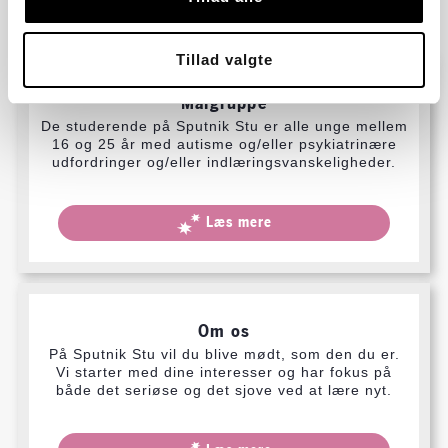
Andre kigger også på
Tillad valgte
Målgruppe
De studerende på Sputnik Stu er alle unge mellem
16 og 25 år med autisme og/eller psykiatrinære
udfordringer og/eller indlæringsvanskeligheder.
Læs mere
Om os
På Sputnik Stu vil du blive mødt, som den du er.
Vi starter med dine interesser og har fokus på
både det seriøse og det sjove ved at lære nyt.