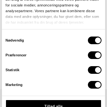
for sociale medier, annonceringspartnere og
analysepartnere. Vores partnere kan kombinere disse
data med andre oplysninger, du har givet dem, eller som
de har indsamlet fra din brug af deres tjenester.
Samtykkevalg
Nødvendig
Præferencer
Statistik
Marketing
Tillad alle