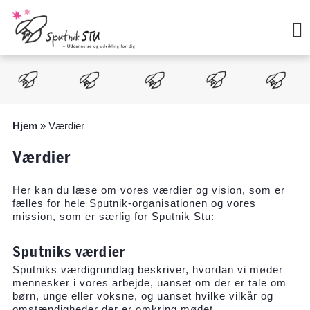
Hop
til
indholdet
Hjem
»
Værdier
Værdier
Her kan du læse om vores værdier og vision, som er
fælles for hele Sputnik-organisationen og vores
mission, som er særlig for Sputnik Stu:
Sputniks værdier
Sputniks værdigrundlag beskriver, hvordan vi møder
mennesker i vores arbejde, uanset om der er tale om
børn, unge eller voksne, og uanset hvilke vilkår og
omstændigheder der er omkring mødet.