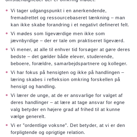
Vi tager udgangspunkt i en anerkendende,
fremadrettet og ressourcebaseret tænkning – man
kan ikke skabe forandring i et negativt defineret felt.
Vi mødes som ligeværdige men ikke som
jævnbyrdige – der er tale om praktiseret ligeværd.
Vi mener, at alle til enhver tid forsøger at gøre deres
bedste – det gælder både elever, studerende,
beboere, forældre, samarbejdspartnere og kolleger.
Vi har fokus på hensigten og ikke på handlingen –
læring skabes i refleksion omkring forskellen på
hensigt og handling.
Vi lærer de unge, at de er ansvarlige for valget af
deres handlinger – at lære at tage ansvar for egne
valg betyder en højere grad af frihed til at kunne
vælge generelt.
Vi er ”ordentlige voksne”. Det betyder, at vi er den
forpligtende og oprigtige relation.