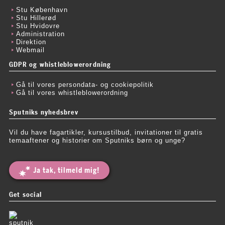
Stu København
Stu Hillerød
Stu Hvidovre
Administration
Direktion
Webmail
GDPR og whistleblowerordning
Gå til vores persondata- og cookiepolitik
Gå til vores whistleblowerordning
Sputniks nyhedsbrev
Vil du have fagartikler, kursustilbud, invitationer til gratis
temaaftener og historier om Sputniks børn og unge?
Ja tak, tilmeld mig!
Get social