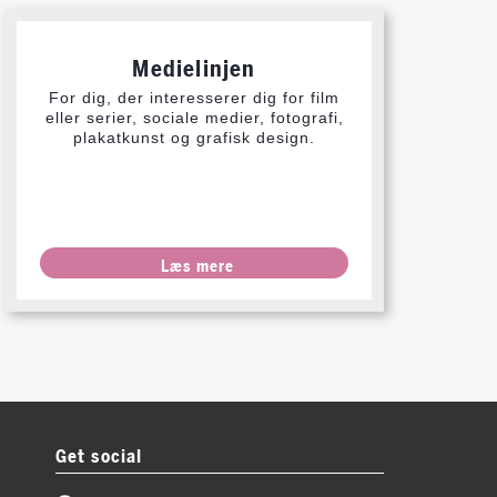
Medielinjen
For dig, der interesserer dig for film
eller serier, sociale medier, fotografi,
plakatkunst og grafisk design.
Læs mere
Get social