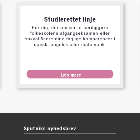
Studierettet linje
For dig, der ønsker at færdiggøre
folkeskolens afgangseksamen eller
opkvalificere dine faglige kompetencer i
dansk, engelsk eller matematik.
Læs mere
Sputniks nyhedsbrev