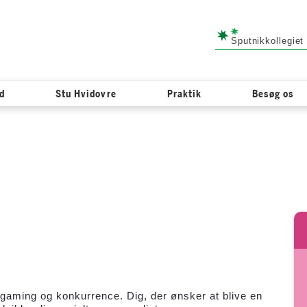
Sputnikkollegiet
ød
Stu Hvidovre
Praktik
Besøg os
or gaming og konkurrence. Dig, der ønsker at blive en