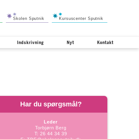
Skolen Sputnik
Kursuscenter Sputnik
Indskrivning
Nyt
Kontakt
Har du spørgsmål?
Leder
Torbjørn Berg
T:
26 44 34 39