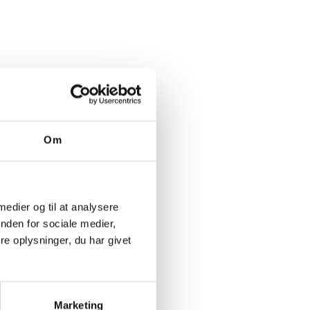
Om
 medier og til at analysere
nden for sociale medier,
e oplysninger, du har givet
Marketing