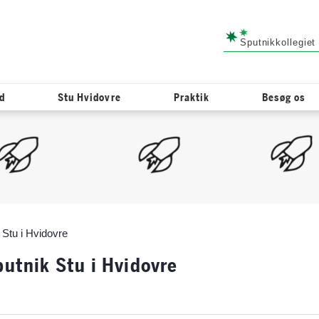
Sputnikkollegiet
ød
Stu Hvidovre
Praktik
Besøg os
 Stu i Hvidovre
putnik Stu i Hvidovre