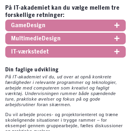
På IT-akademiet kan du vælge mellem tre
forskellige retninger:
GameDesign
MultimedieDesign
IT-værkstedet
Din faglige udvikling
På IT-akademiet vil du, ud over at opnå konkrete
færdigheder i relevante programmer og teknologier,
arbejde med computeren som kreativt og fagligt
værktøj. Undervisningen rummer både spændende
ture, praktiske øvelser og fokus på og gode
arbejdsrutiner foran skærmen.
Du vil arbejde proces- og projektorienteret og træne
skolelignende situationer i trygge rammer – for
eksempel gennem gruppearbejde, fælles diskussioner