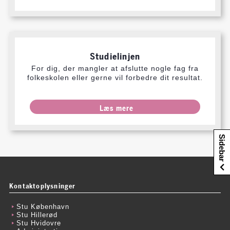
Studielinjen
For dig, der mangler at afslutte nogle fag fra
folkeskolen eller gerne vil forbedre dit resultat.​
Læs mere
Sidebar
Kontaktoplysninger
Stu København
Stu Hillerød
Stu Hvidovre