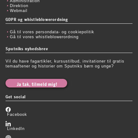
Administration
Direktion
Webmail
GDPR og whistleblowerordning
Gå til vores persondata- og cookiepolitik
Gå til vores whistleblowerordning
Sputniks nyhedsbrev
Vil du have fagartikler, kursustilbud, invitationer til gratis
temaaftener og historier om Sputniks børn og unge?
Ja tak, tilmeld mig!
Get social
Facebook
LinkedIn