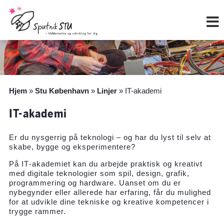
Hop
til
indholdet
Hjem
»
Stu København
»
Linjer
»
IT-akademi
IT-akademi
Er du nysgerrig på teknologi – og har du lyst til selv at
skabe, bygge og eksperimentere?
På IT‑akademiet kan du arbejde praktisk og kreativt
med digitale teknologier som spil, design, grafik,
programmering og hardware. Uanset om du er
nybegynder eller allerede har erfaring, får du mulighed
for at udvikle dine tekniske og kreative kompetencer i
trygge rammer.