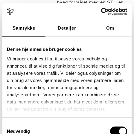
hvad formålet med en STU er,
og hvilket udbytte man som ung
kan få med sig. Hvad er
formålet med Stu? Et Stu-forløb
sigter mod at udvikle den unge
Samtykke
Detaljer
Om
fagligt, personligt og socialt og
[…]
Tagget
autisme og STU
Denne hjemmeside bruger cookies
særligt tilrettelagt
Vi bruger cookies til at tilpasse vores indhold og
ungdomsuddannelse
annoncer, til at vise dig funktioner til sociale medier og til
at analysere vores trafik. Vi deler også oplysninger om
stu
STU forløb
din brug af vores hjemmeside med vores partnere inden
STU København og Hillerød
for sociale medier, annonceringspartnere og
STU målgruppe
STU praktik
analysepartnere. Vores partnere kan kombinere disse
ungdomsuddannelse for unge
data med andre oplysninger, du har givet dem, eller som
med særlige behov
de har indsamlet fra din brug af deres tjenester.
unge med handicap uddannelse
UU vejledning
Samtykkevalg
Nødvendig