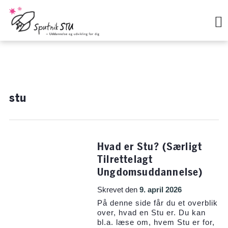
Hop
til
indholdet
stu
Hvad er Stu? (Særligt
Tilrettelagt
Ungdomsuddannelse)
Skrevet den
9. april 2026
På denne side får du et overblik
over, hvad en Stu er. Du kan
bl.a. læse om, hvem Stu er for,