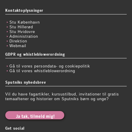
Kontaktoplysninger
Stu København
Stu Hillerød
Stu Hvidovre
Administration
Direktion
Webmail
GDPR og whistleblowerordning
Gå til vores persondata- og cookiepolitik
Gå til vores whistleblowerordning
Sputniks nyhedsbrev
Vil du have fagartikler, kursustilbud, invitationer til gratis
temaaftener og historier om Sputniks børn og unge?
Ja tak, tilmeld mig!
Get social