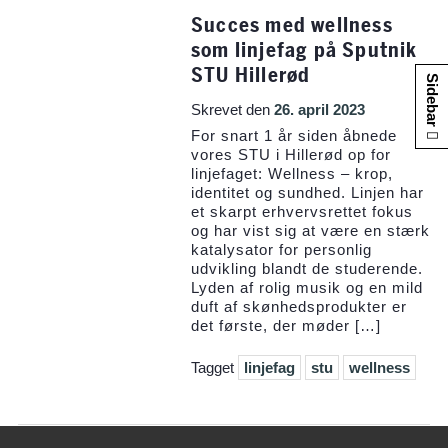
Succes med wellness
som linjefag på Sputnik
STU Hillerød
Sidebar
Skrevet den
26. april 2023
For snart 1 år siden åbnede
vores STU i Hillerød op for
linjefaget: Wellness – krop,
identitet og sundhed. Linjen har
et skarpt erhvervsrettet fokus
og har vist sig at være en stærk
katalysator for personlig
udvikling blandt de studerende.
Lyden af rolig musik og en mild
duft af skønhedsprodukter er
det første, der møder […]
Tagget
linjefag
stu
wellness