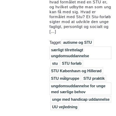
hvad formålet med en STU er,
og hvilket udbytte man som ung
kan få med sig. Hvad er
formålet med Stu? Et Stu-forløb
sigter mod at udvikle den unge
fagligt, personligt og socialt og
[…]
Tagget
autisme og STU
særligt tilrettelagt
ungdomsuddannelse
stu
STU forløb
STU København og Hillerød
STU målgruppe
STU praktik
ungdomsuddannelse for unge
med særlige behov
unge med handicap uddannelse
UU vejledning