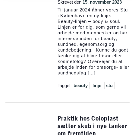
Skrevet den
15. november 2023
Til januar 2024 åbner vores Stu
i København en ny linje:
Beauty-linjen – body & soul.
Linjen er for dig, som gerne vil
arbejde med mennesker og har
interesse inden for beauty,
sundhed, egenomsorg og
kundebetjening. Kunne du godt
tænke dig at blive frisør eller
kosmetolog? Overvejer du at
arbejde inden for omsorgs- eller
sundhedsfag […]
Tagget
beauty
linje
stu
Praktik hos Coloplast
sætter skub i nye tanker
om fremtiden