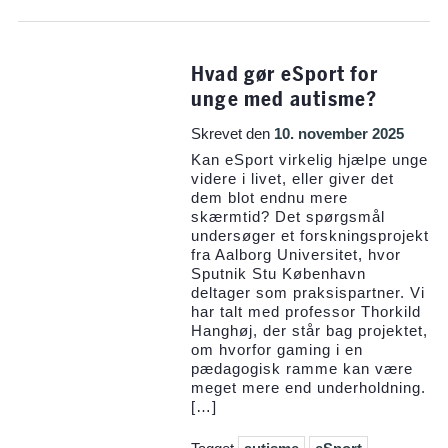
Hvad gør eSport for
unge med autisme?
Skrevet den
10. november 2025
Kan eSport virkelig hjælpe unge
videre i livet, eller giver det
dem blot endnu mere
skærmtid? Det spørgsmål
undersøger et forskningsprojekt
fra Aalborg Universitet, hvor
Sputnik Stu København
deltager som praksispartner. Vi
har talt med professor Thorkild
Hanghøj, der står bag projektet,
om hvorfor gaming i en
pædagogisk ramme kan være
meget mere end underholdning.
[…]