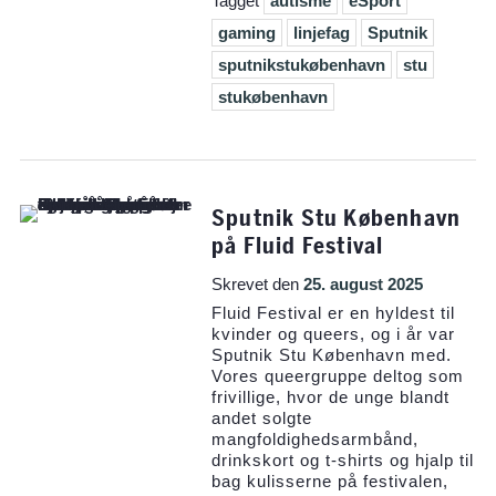
Tagget
autisme
eSport
gaming
linjefag
Sputnik
sputnikstukøbenhavn
stu
stukøbenhavn
Sputnik Stu København
på Fluid Festival
Skrevet den
25. august 2025
Fluid Festival er en hyldest til
kvinder og queers, og i år var
Sputnik Stu København med.
Vores queergruppe deltog som
frivillige, hvor de unge blandt
andet solgte
mangfoldighedsarmbånd,
drinkskort og t-shirts og hjalp til
bag kulisserne på festivalen,